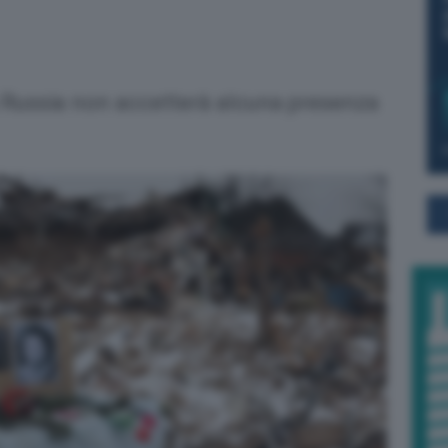
 Russia non accetterà alcuna presenza