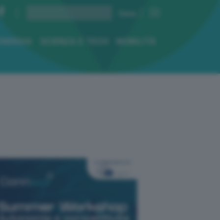
ENERGIA
SCIENZA E TECH
MOBILITÀ