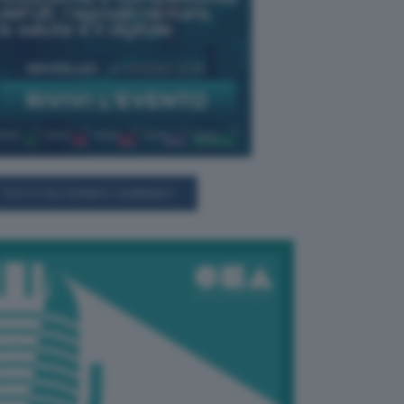
TUTTI GLI EVENTI CONNACT