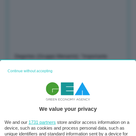
Degortes (Gruppo Menarini): “Importante
riconoscere il valore dei farmaci europei”
Continue without accepting
25 Giugno 2026
- di Redazione
We value your privacy
We and our
1731 partners
store and/or access information on a
device, such as cookies and process personal data, such as
unique identifiers and standard information sent by a device for