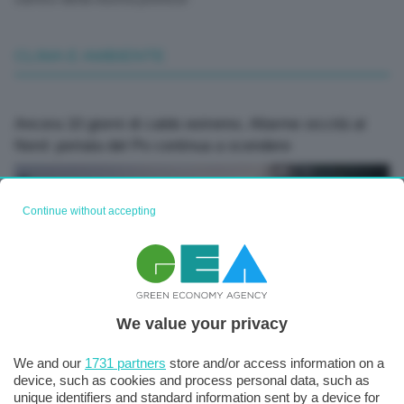
CLIMA E AMBIENTE
Ancora 10 giorni di caldo estremo. Allarme siccità al
Nord: portata del Po continua a scendere
Continue without accepting
We value your privacy
We and our
1731 partners
store and/or access information on a
device, such as cookies and process personal data, such as
unique identifiers and standard information sent by a device for