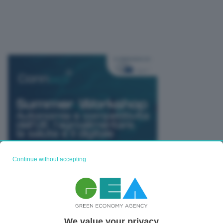
Continue without accepting
We value your privacy