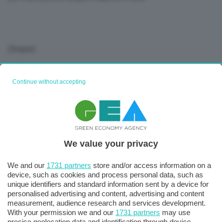
(Segue)
Continue without accepting
We value your privacy
We and our
1731 partners
store and/or access information on a
device, such as cookies and process personal data, such as
unique identifiers and standard information sent by a device for
personalised advertising and content, advertising and content
measurement, audience research and services development.
With your permission we and our
1731 partners
may use
precise geolocation data and identification through device