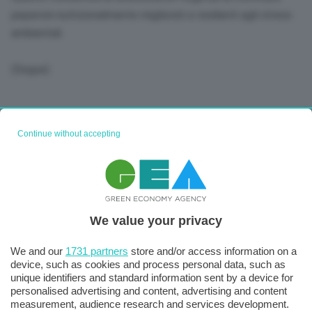
peperoni nutrizionalmente migliorati e resilienti agli stress
ambientali.
(Segue)
Continue without accepting
We value your privacy
We and our
1731 partners
store and/or access information on a
device, such as cookies and process personal data, such as
unique identifiers and standard information sent by a device for
personalised advertising and content, advertising and content
measurement, audience research and services development.