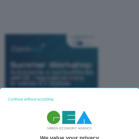
Continue without accepting
We value your privacy