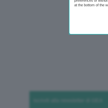
preferences or withdr
at the bottom of the 
Iscriviti alla newsletter di GEA