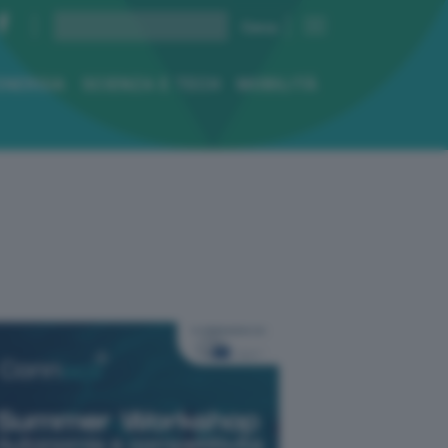
ENERGIA
SCIENZA E TECH
MOBILITÀ