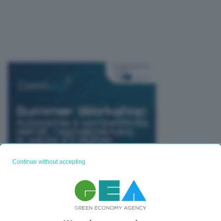
Continue without accepting