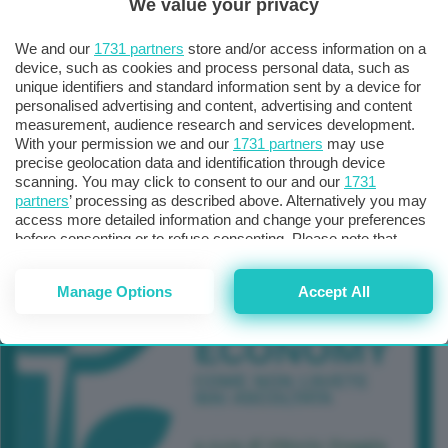
We value your privacy
TUTTI GLI EVENTI CONNACT
We and our
1731 partners
store and/or access information on a
device, such as cookies and process personal data, such as
unique identifiers and standard information sent by a device for
personalised advertising and content, advertising and content
measurement, audience research and services development.
With your permission we and our
1731 partners
may use
precise geolocation data and identification through device
scanning. You may click to consent to our and our
1731
partners
’ processing as described above. Alternatively you may
access more detailed information and change your preferences
before consenting or to refuse consenting. Please note that
some processing of your personal data may not require your
consent, but you have a right to object to such processing. Your
Manage Options
Accept All
preferences will apply to this website only. You can change
your preferences or withdraw your consent at any time by
returning to this site and clicking the
privacy policy
button at the
bottom of the webpage.