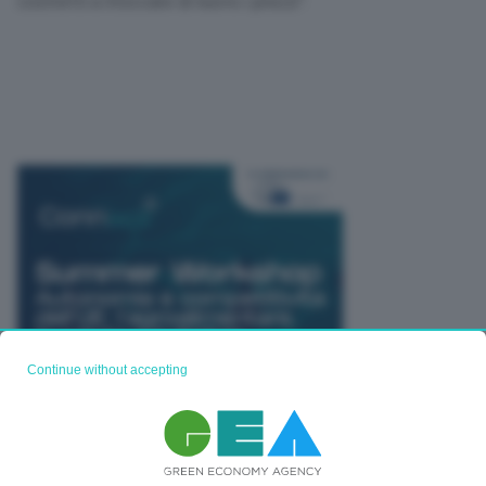
costretti a ritoccare di nuovo i prezzi”.
Continue without accepting