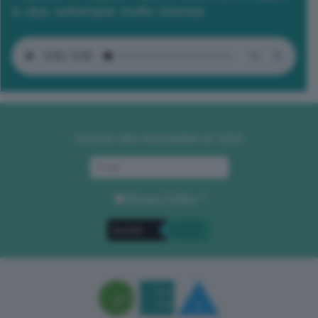
in due settimane molto intense
Iscriviti alla newsletter di GEA
Privacy Policy
. *