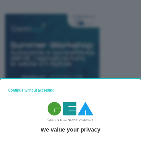
Continue without accepting
TUTTI GLI EVENTI CONNACT
We value your privacy