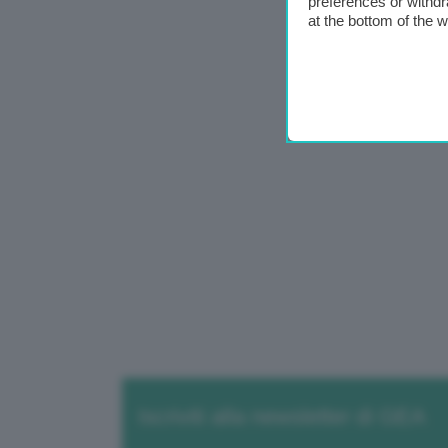
preferences or withdr
at the bottom of the 
Iscriviti alla newsletter di GEA