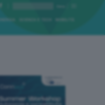
ENERGIA
SCIENZA E TECH
MOBILITÀ