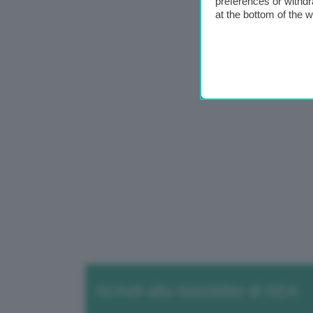
preferences or withdr
at the bottom of the 
Iscriviti alla newsletter di GEA