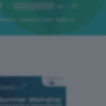
ENERGIA
SCIENZA E TECH
MOBILITÀ