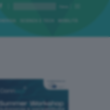
ENERGIA
SCIENZA E TECH
MOBILITÀ