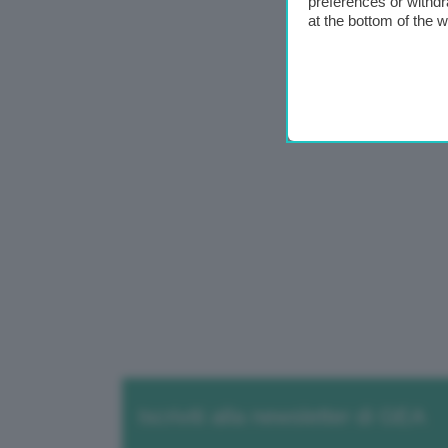
preferences or withdr
at the bottom of the 
Iscriviti alla newsletter di GEA