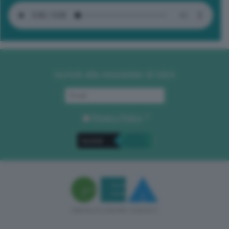
Iscriviti alla newsletter di GEA
Privacy Policy
. *