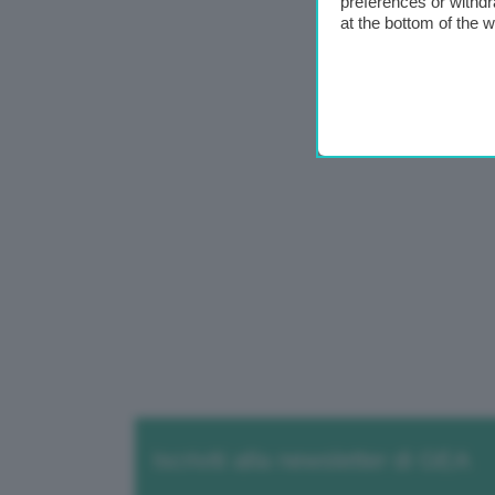
preferences or withdr
at the bottom of the 
Iscriviti alla newsletter di GEA