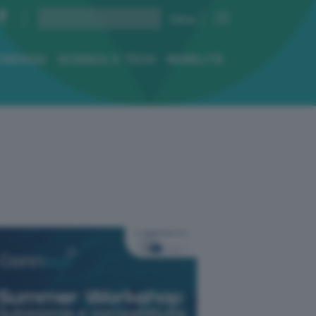
ENERGIA
SCIENZA E TECH
MOBILITÀ