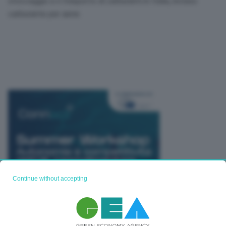
stoccaggio e il trasporto di carburanti in Italia, incluso
carburante per aerei.
Continue without accepting