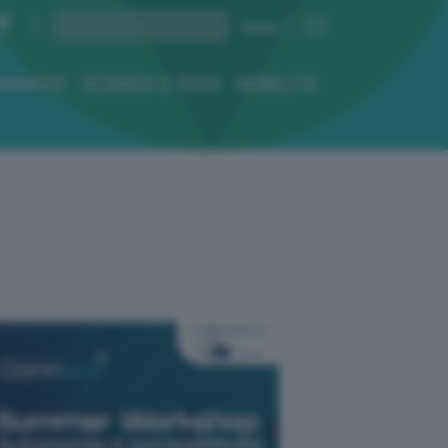
ENERGIA
SCIENZA E TECH
MOBILITÀ