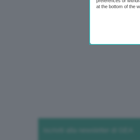
preferences or withdr
at the bottom of the 
Iscriviti alla newsletter di GEA