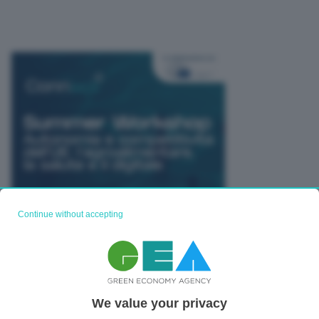
Continue without accepting
TUTTI GLI EVENTI CONNACT
We value your privacy