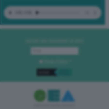
Iscriviti alla newsletter di GEA
Privacy Policy
. *