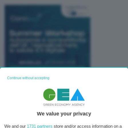
Continue without accepting
TUTTI GLI EVENTI CONNACT
We value your privacy
We and our
1731 partners
store and/or access information on a