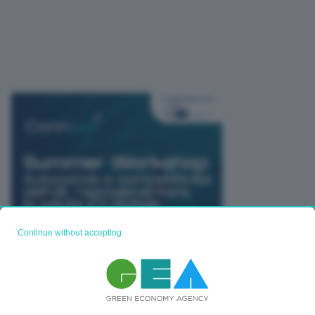
Continue without accepting