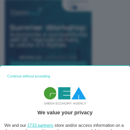
Continue without accepting
TUTTI GLI EVENTI CONNACT
We value your privacy
We and our
1733 partners
store and/or access information on a