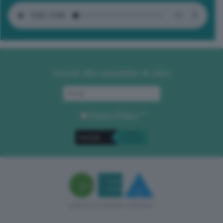
Iscriviti alla newsletter di GEA
Privacy Policy
. *