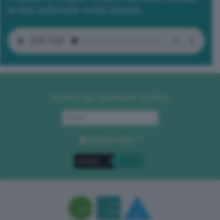
in due settimane molto intense
Iscriviti alla newsletter di GEA
Privacy Policy
. *