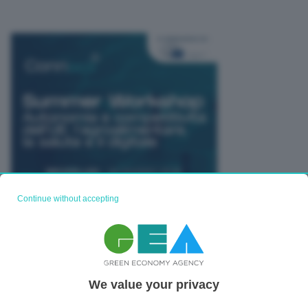
Continue without accepting
TUTTI GLI EVENTI CONNACT
We value your privacy