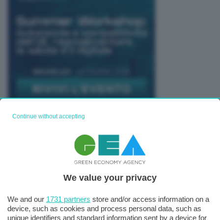
Continue without accepting
TUTTI GLI EVENTI CONNACT
We value your privacy
We and our
1731 partners
store and/or access information on a
device, such as cookies and process personal data, such as
unique identifiers and standard information sent by a device for