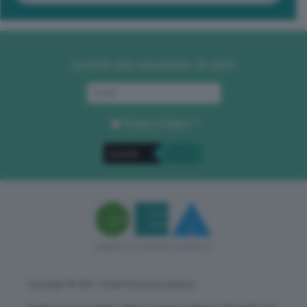
Iscriviti alla newsletter di GEA
Privacy Policy
. *
Copyright © GEA - Green Economy Agency