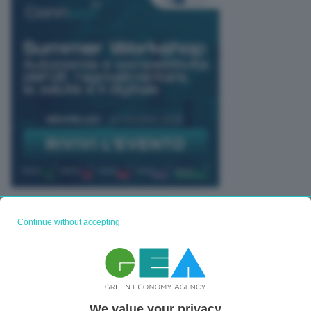
TUTTI GLI EVENTI CONNACT
Continue without accepting
We value your privacy