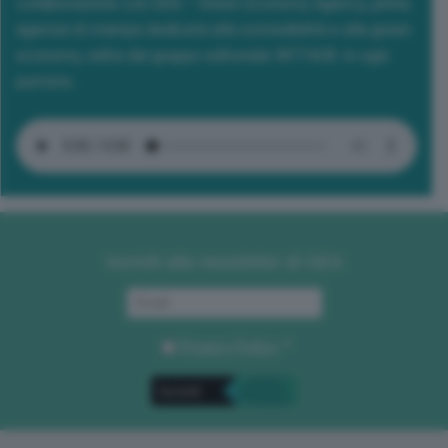
collaborazione con GEA – Green Economy Agency, prima
agenzia di stampa dedicata alla sostenibilità e alla green
economy, edita dal gruppo editoriale WITHUB. In ogni
puntata...
Iscriviti alla newsletter di GEA
Privacy Policy
. *