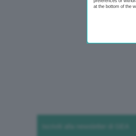
preferences or withdr
at the bottom of the 
Iscriviti alla newsletter di GEA