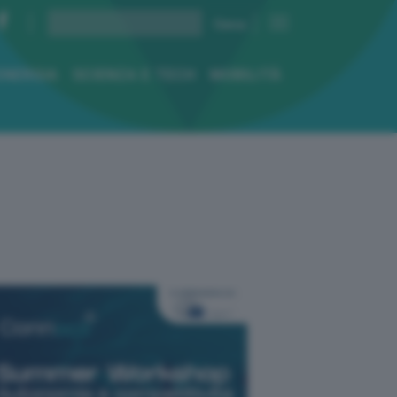
ENERGIA
SCIENZA E TECH
MOBILITÀ