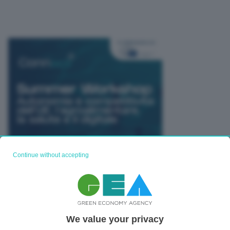
Continue without accepting
TUTTI GLI EVENTI CONNACT
We value your privacy