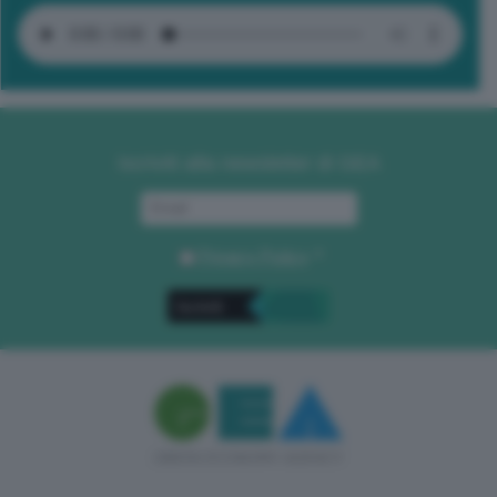
Iscriviti alla newsletter di GEA
Privacy Policy
. *