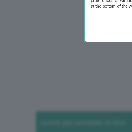
preferences or withdr
at the bottom of the 
Iscriviti alla newsletter di GEA