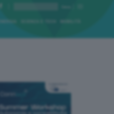
ENERGIA
SCIENZA E TECH
MOBILITÀ