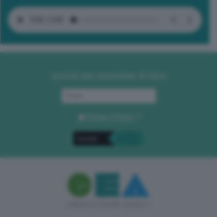
Iscriviti alla newsletter di GEA
Privacy Policy
. *