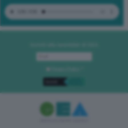
Iscriviti alla newsletter di GEA
Privacy Policy
. *