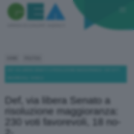
HOME
POLITICA
DEF, VIA LIBERA SENATO A RISOLUZIONE MAGGIORANZA: 230 VOTI
FAVOREVOLI, 18 NO-2-
Def, via libera Senato a
risoluzione maggioranza:
230 voti favorevoli, 18 no-
2-