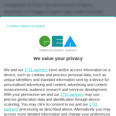
Il Segretario di Stato Usa sarà ricevuto a Palazzo
Apostolico il 7 maggio e il giorno dopo vedrà la premier
italiana Meloni
Continue without accepting
We value your privacy
We and our
1731 partners
store and/or access information on a
device, such as cookies and process personal data, such as
unique identifiers and standard information sent by a device for
Dazi, Natali (Confprofessioni): Hanno ricadute anche
personalised advertising and content, advertising and content
measurement, audience research and services development.
sui liberi professionisti
With your permission we and our
1731 partners
may use
precise geolocation data and identification through device
07 Agosto 2025
di Redazione
scanning. You may click to consent to our and our
1731
partners
’ processing as described above. Alternatively you may
Le professioni economico-finanziarie risultano le più a
access more detailed information and change your preferences