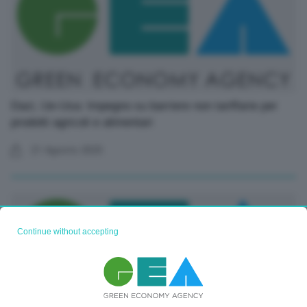
Dazi, Ue-Usa: Impegno su barriere non tariffarie per
prodotti agricoli e alimentari
21 Agosto 2025
Continue without accepting