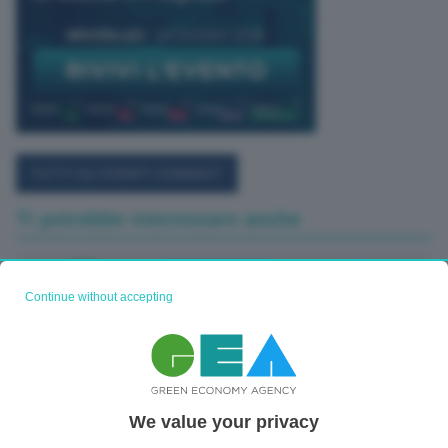
TUTTI GLI EVENTI CONNACT
Ti potrebbe interessare anche
Continue without accepting
We value your privacy