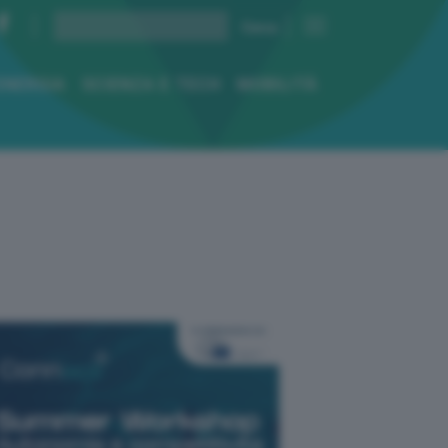
ENERGIA
SCIENZA E TECH
MOBILITÀ