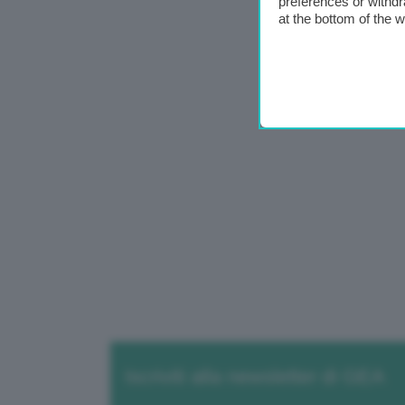
preferences or withdr
at the bottom of the 
Iscriviti alla newsletter di GEA