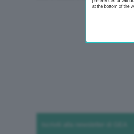
preferences or withdr
at the bottom of the 
Iscriviti alla newsletter di GEA