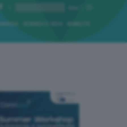
ENERGIA
SCIENZA E TECH
MOBILITÀ