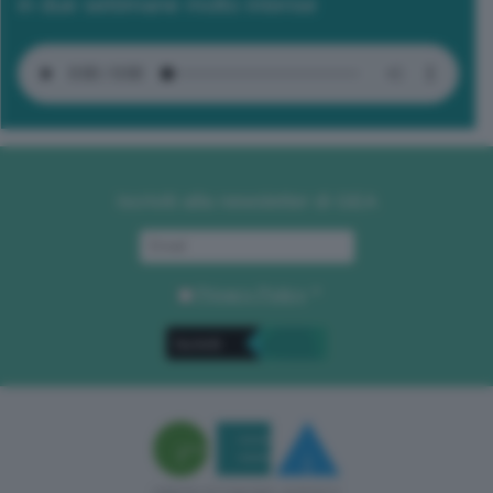
in due settimane molto intense
Iscriviti alla newsletter di GEA
Privacy Policy
. *