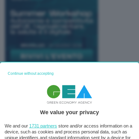
Continue without accepting
TUTTI GLI EVENTI CONNACT
We value your privacy
We and our
1731 partners
store and/or access information on a
device, such as cookies and process personal data, such as
unique identifiers and standard information sent by a device for