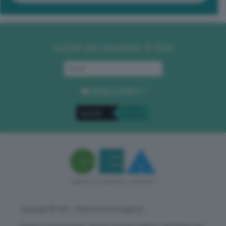
Iscriviti alla newsletter di GEA
Privacy Policy
. *
Copyright © GEA - Green Economy Agency