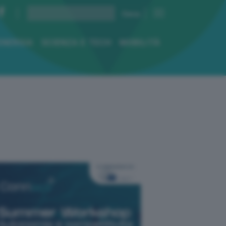
ENERGIA
SCIENZA E TECH
MOBILITÀ