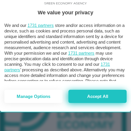
We value your privacy
We and our
1731 partners
store and/or access information on a
TUTTI GLI EVENTI CONNACT
device, such as cookies and process personal data, such as
unique identifiers and standard information sent by a device for
personalised advertising and content, advertising and content
measurement, audience research and services development.
With your permission we and our
1731 partners
may use
precise geolocation data and identification through device
scanning. You may click to consent to our and our
1731
partners
’ processing as described above. Alternatively you may
access more detailed information and change your preferences
before consenting or to refuse consenting. Please note that
some processing of your personal data may not require your
consent, but you have a right to object to such processing. Your
Manage Options
Accept All
preferences will apply to this website only. You can change
your preferences or withdraw your consent at any time by
returning to this site and clicking the
privacy policy
button at the
bottom of the webpage.