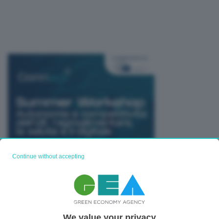
Continue without accepting
We value your privacy