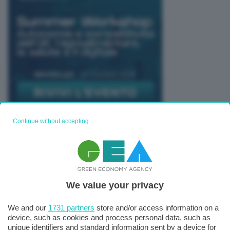
Continue without accepting
TUTTI GLI EVENTI CONNACT
We value your privacy
We and our
1731 partners
store and/or access information on a
device, such as cookies and process personal data, such as
unique identifiers and standard information sent by a device for