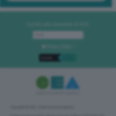
Iscriviti alla newsletter di GEA
Privacy Policy
. *
Copyright © GEA - Green Economy Agency