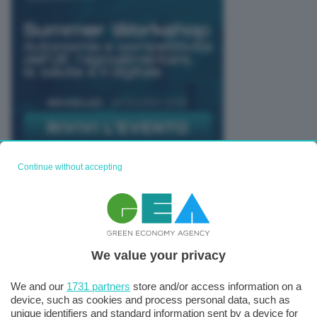
Continue without accepting
TUTTI GLI EVENTI CONNACT
We value your privacy
We and our
1731 partners
store and/or access information on a
device, such as cookies and process personal data, such as
unique identifiers and standard information sent by a device for