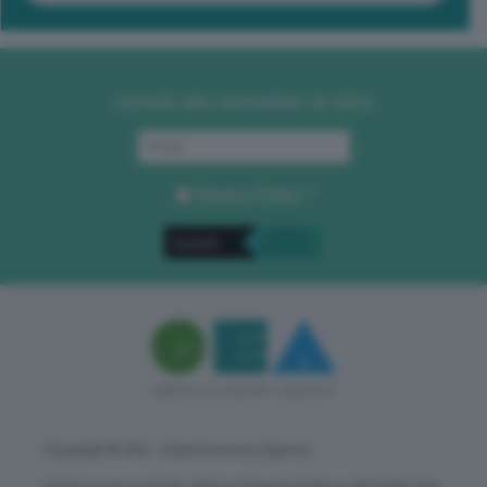
Iscriviti alla newsletter di GEA
Privacy Policy
. *
Copyright © GEA - Green Economy Agency