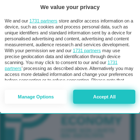
We value your privacy
TUTTI GLI EVENTI CONNACT
We and our
1731 partners
store and/or access information on a
device, such as cookies and process personal data, such as
unique identifiers and standard information sent by a device for
personalised advertising and content, advertising and content
measurement, audience research and services development.
With your permission we and our
1731 partners
may use
precise geolocation data and identification through device
scanning. You may click to consent to our and our
1731
partners
’ processing as described above. Alternatively you may
access more detailed information and change your preferences
before consenting or to refuse consenting. Please note that
some processing of your personal data may not require your
consent, but you have a right to object to such processing. Your
Manage Options
Accept All
preferences will apply to this website only. You can change
your preferences or withdraw your consent at any time by
returning to this site and clicking the
privacy policy
button at the
bottom of the webpage.