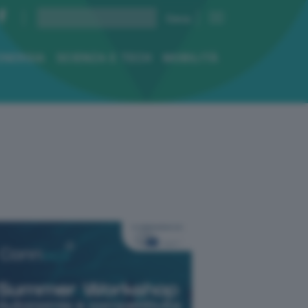
ENERGIA
SCIENZA E TECH
MOBILITÀ