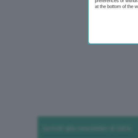
preferences or withdr
at the bottom of the 
Iscriviti alla newsletter di GEA