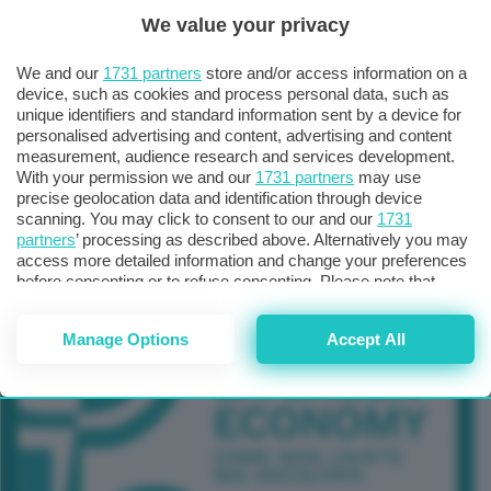
We value your privacy
TUTTI GLI EVENTI CONNACT
We and our
1731 partners
store and/or access information on a
device, such as cookies and process personal data, such as
unique identifiers and standard information sent by a device for
personalised advertising and content, advertising and content
measurement, audience research and services development.
With your permission we and our
1731 partners
may use
precise geolocation data and identification through device
scanning. You may click to consent to our and our
1731
partners
’ processing as described above. Alternatively you may
access more detailed information and change your preferences
before consenting or to refuse consenting. Please note that
some processing of your personal data may not require your
consent, but you have a right to object to such processing. Your
Manage Options
Accept All
preferences will apply to this website only. You can change
your preferences or withdraw your consent at any time by
returning to this site and clicking the
privacy policy
button at the
bottom of the webpage.