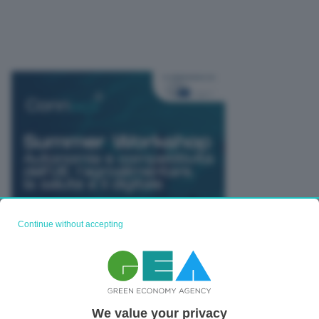
Continue without accepting
We value your privacy
TUTTI GLI EVENTI CONNACT