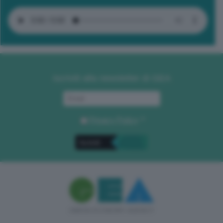
Iscriviti alla newsletter di GEA
Privacy Policy
. *