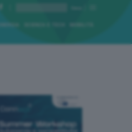
ENERGIA
SCIENZA E TECH
MOBILITÀ