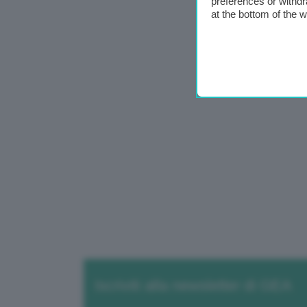
preferences or withdr
at the bottom of the 
Iscriviti alla newsletter di GEA