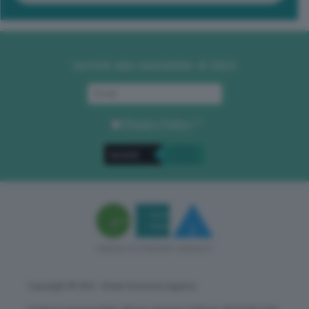
Iscriviti alla newsletter di GEA
Privacy Policy
. *
Copyright © GEA - Green Economy Agency