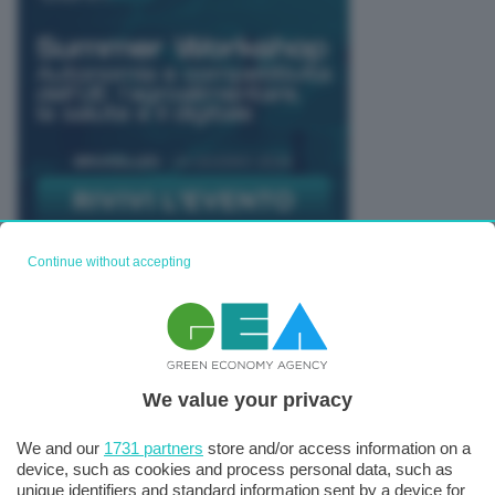
Continue without accepting
TUTTI GLI EVENTI CONNACT
We value your privacy
We and our
1731 partners
store and/or access information on a
device, such as cookies and process personal data, such as
unique identifiers and standard information sent by a device for